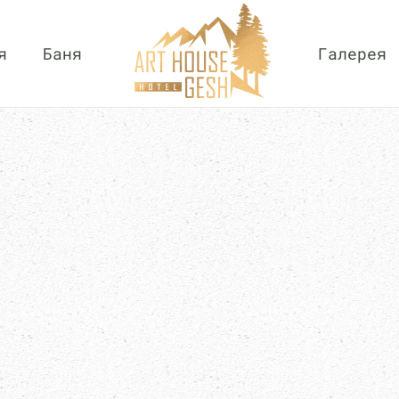
я
Баня
Галерея