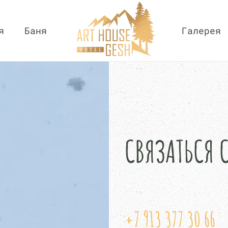
я
Баня
Галерея
СВЯЗАТЬСЯ 
+7 913 377 30 66