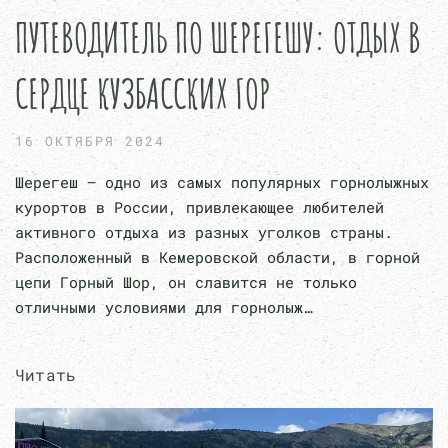
ПУТЕВОДИТЕЛЬ ПО ШЕРЕГЕШУ: ОТДЫХ В
СЕРДЦЕ КУЗБАССКИХ ГОР
16 ОКТЯБРЯ 2024
Шерегеш — одно из самых популярных горнолыжных
курортов в России, привлекающее любителей
активного отдыха из разных уголков страны.
Расположенный в Кемеровской области, в горной
цепи Горный Шор, он славится не только
отличными условиями для горнолыж…
Читать